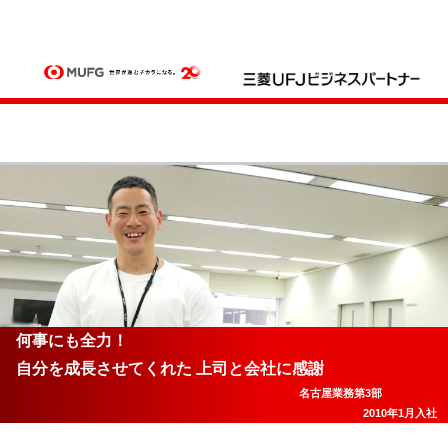
何事にも全力！
自分を成長させてくれた 上司と会社に感謝
名古屋業務第3部
2010年1月入社