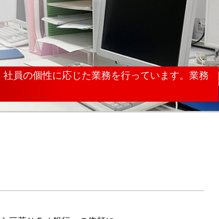
、社員の個性に応じた業務を
行っています。業務