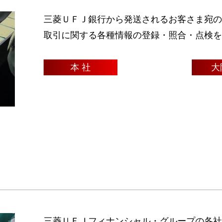
三菱ＵＦＪ銀行から発送されるお客さま宛の
取引に関する各種情報の登録・照合・点検を
本 社
大
三菱ＵＦＪフィナンシャル・グループの各社