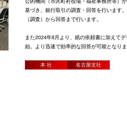
公的機関（市区町村役場・福祉事務所等）か
基づき、銀行取引の調査・回答を行います。
（調査）から回答まで行います。
また2024年8月より、紙の依頼書に加えて
始。より迅速で効率的な回答が可能となりま
本 社
名古屋支社