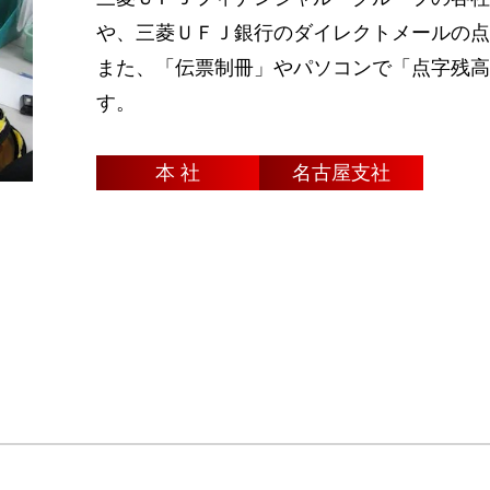
や、三菱ＵＦＪ銀行のダイレクトメールの点
また、「伝票制冊」やパソコンで「点字残高
す。
本 社
名古屋支社