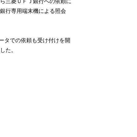
ら三菱ＵＦＪ銀行への依頼に
銀行専用端末機による照会
データでの依頼も受け付けを開
した。