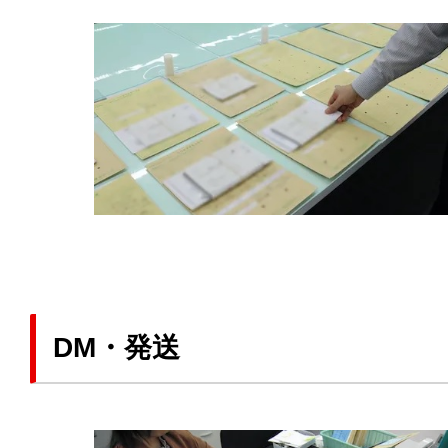
DM・発送