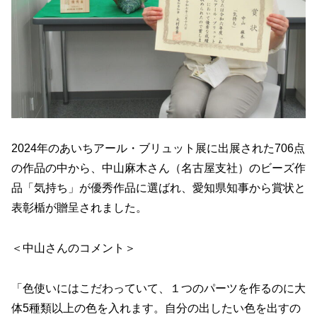
2024年のあいちアール・ブリュット展に出展された706点
の作品の中から、中山麻木さん（名古屋支社）のビーズ作
品「気持ち」が優秀作品に選ばれ、愛知県知事から賞状と
表彰楯が贈呈されました。
＜中山さんのコメント＞
「色使いにはこだわっていて、１つのパーツを作るのに大
体5種類以上の色を入れます。自分の出したい色を出すの