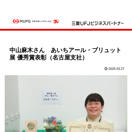
中山麻木さん あいちアール・ブリュット
展 優秀賞表彰（名古屋支社）
2025.03.27