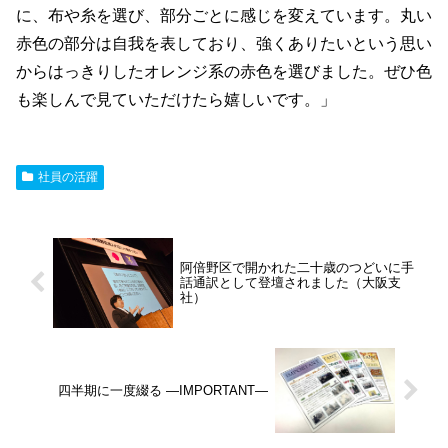
に、布や糸を選び、部分ごとに感じを変えています。丸い
赤色の部分は自我を表しており、強くありたいという思い
からはっきりしたオレンジ系の赤色を選びました。ぜひ色
も楽しんで見ていただけたら嬉しいです。」
社員の活躍
阿倍野区で開かれた二十歳のつどいに手
話通訳として登壇されました（大阪支
社）
四半期に一度綴る ―IMPORTANT―