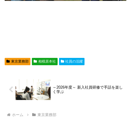
東京業務部
相模原本社
社員の活躍
～2026年度～ 新入社員研修で手話を楽し
く学ぶ
ホーム
東京業務部