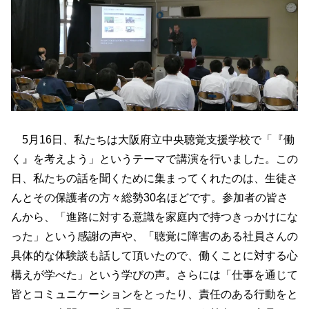
5月16日、私たちは大阪府立中央聴覚支援学校で「『働
く』を考えよう」というテーマで講演を行いました。この
日、私たちの話を聞くために集まってくれたのは、生徒さ
んとその保護者の方々総勢30名ほどです。参加者の皆さ
んから、「進路に対する意識を家庭内で持つきっかけにな
った」という感謝の声や、「聴覚に障害のある社員さんの
具体的な体験談も話して頂いたので、働くことに対する心
構えが学べた」という学びの声。さらには「仕事を通じて
皆とコミュニケーションをとったり、責任のある行動をと